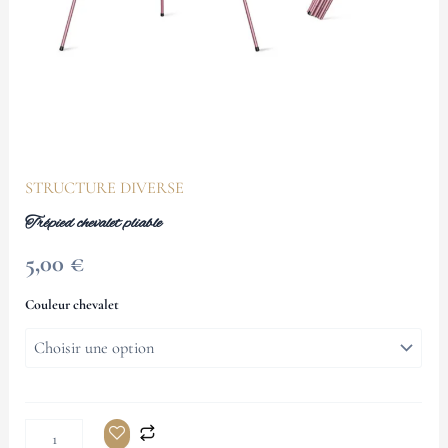
STRUCTURE DIVERSE
Trépied chevalet pliable
5,00
€
Couleur chevalet