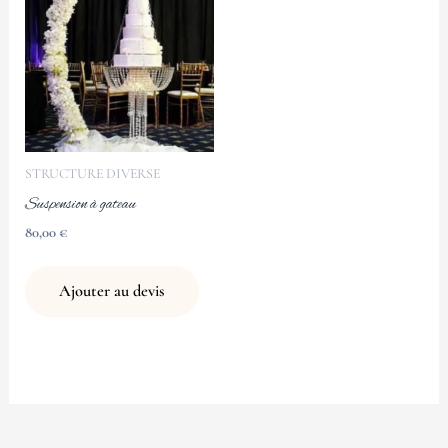
STRUCTURE DIVERSE
Suspension à gateau
80,00
€
Ajouter au devis