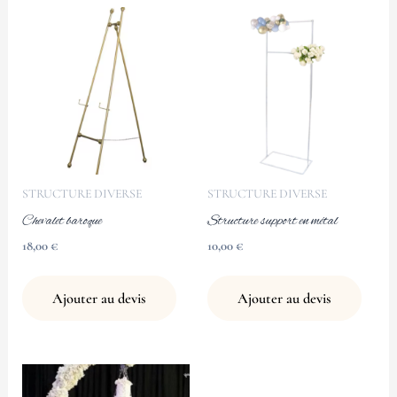
STRUCTURE DIVERSE
STRUCTURE DIVERSE
Chevalet baroque
Structure support en métal
18,00
€
10,00
€
Ajouter au devis
Ajouter au devis